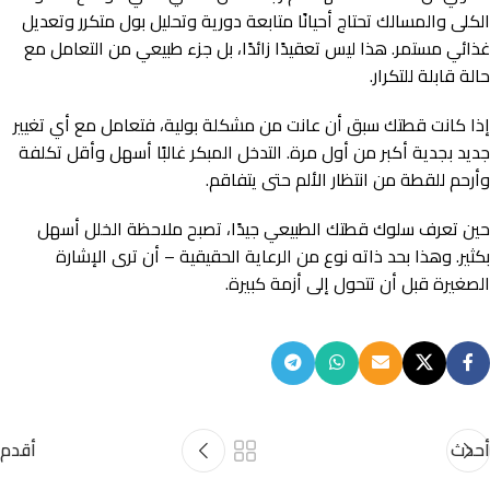
الكلى والمسالك تحتاج أحيانًا متابعة دورية وتحليل بول متكرر وتعديل
غذائي مستمر. هذا ليس تعقيدًا زائدًا، بل جزء طبيعي من التعامل مع
حالة قابلة للتكرار.
إذا كانت قطتك سبق أن عانت من مشكلة بولية، فتعامل مع أي تغيير
جديد بجدية أكبر من أول مرة. التدخل المبكر غالبًا أسهل وأقل تكلفة
وأرحم للقطة من انتظار الألم حتى يتفاقم.
حين تعرف سلوك قطتك الطبيعي جيدًا، تصبح ملاحظة الخلل أسهل
بكثير. وهذا بحد ذاته نوع من الرعاية الحقيقية – أن ترى الإشارة
الصغيرة قبل أن تتحول إلى أزمة كبيرة.
أحدث
أقدم