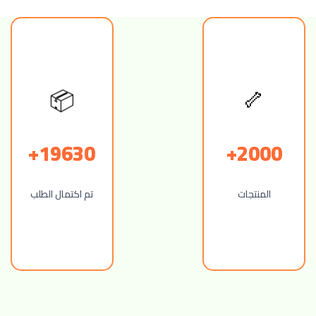
📦
🦴
19630+
2000+
المنتجات
تم اكتمال الطلب