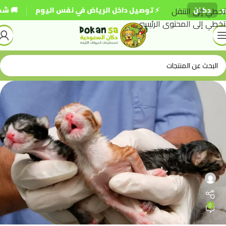
|
|
دكان
تخطي إلى التنقل
⚡ توصيل داخل الرياض في نفس اليوم
🚚 شحن مج
تخطي إلى المحتوى الرئيسي
0