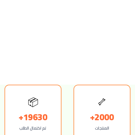
🦴
📦
19630+
2000+
المنتجات
تم اكتمال الطلب