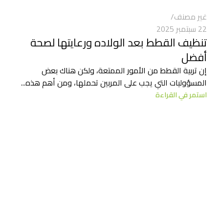
غير مصنف
22 سبتمبر 2025
تنظيف القطط بعد الولاده ورعايتها لصحة
أفضل
إن تربية القطط من الأمور الممتعة، ولكن هناك بعض
المسؤوليات التي يجب على المربين تحملها، ومن أهم هذه...
استمر في القراءة