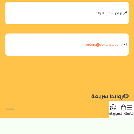
الرياض - حي النزهة
orders@dokansa.com
روابط سريعة
قائمة
سلة التسوق
contact us
تتبع الطلب