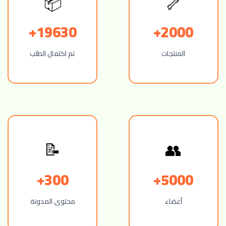
🦴
📦
19630+
2000+
المنتجات
تم اكتمال الطلب
📝
👥
300+
5000+
أعضاء
محتوى المدونة