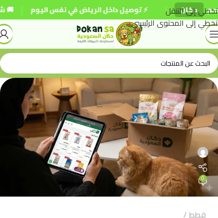
|
|
دكان
تخطي إلى التنقل
⚡ توصيل داخل الرياض في نفس اليوم
🚚 شحن مجا
تخطي إلى المحتوى الرئيسي
0
قطط