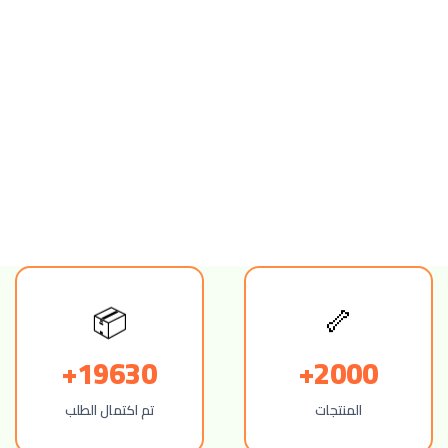
🦴
📦
19630+
2000+
المنتجات
تم اكتمال الطلب