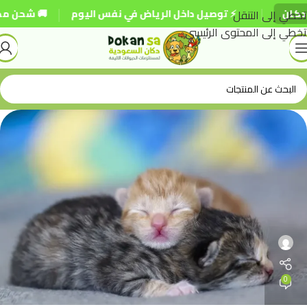
|
|
ان
تخطي إلى التنقل
⚡ توصيل داخل الرياض في نفس اليوم
🚚 شحن مجاني لل
تخطي إلى المحتوى الرئيسي
0