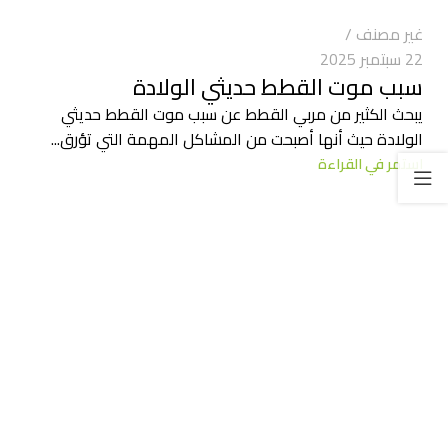
غير مصنف
22 سبتمبر 2025
سبب موت القطط حديثي الولادة
يبحث الكثير من مربي القطط عن سبب موت القطط حديثي
الولادة حيث أنها أصبحت من المشاكل المهمة التي تؤرق...
استمر في القراءة