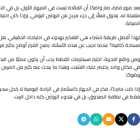
بعد مرور فترة، صار واضحًا أن الفائدة ليست في الانبهار الأول، بل في
متقبلة له، يتحول فعلًا إلى جزء مريح من الروتين اليومي. وإذا كان اخت
الصيانة.
لهذا أفضل طريقة للشراء هي التفكير بهدوء في احتياجك الحقيقي. هل ت
مساحة كافية؟ عندما تجيب عن هذه الأسئلة، يصبح القرار أوضح بكثير من
ومن واقع التجربة، اختيار مستلزمات القطط يجب أن يكون عمليًا من البدا
في مكان واحد يختصر عليك التشتت، وهذا ما يبحث عنه كثير من المربين ا
وضوحًا.
إذا كنت مترددًا، فكر في الجهاز كاستثمار في الراحة اليومية لا كحل س
فقط في نظافة الصندوق، بل في هدوء الروتين كله داخل البيت.