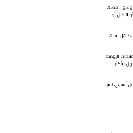
، وتكون قطتك
 التقبل أو
ية؟ هل عندك
نتجات اليومية
هل وأكثر
أول أسبوع، ليس