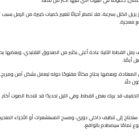
ل الكتل بسرعة، فلا تضطر أحيانًا لتغيير كميات كبيرة من الرمل بسبب تر
نع معجزة.
رمل القطط الآلية عادة أغلى بكثير من الصندوق التقليدي، وبعضها يحتاج
 أيضًا.
 المعتادة، وبعضها يحتاج مكانًا مفتوحًا حوله ليعمل بشكل آمن ومريح.
ن حلًا.
خفيف قد يربك بعض القطط. وفي الليل تحديدًا قد تلاحظ الصوت أكثر. 
ط. ستحتاج إلى تنظيف داخلي دوري، ومسح المستشعرات أو الأجزاء المتحرك
وع تمامًا سيصطدم بالواقع.