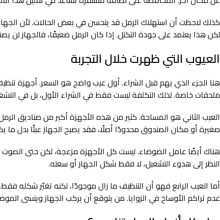
كذلك لاحظت أن استهلاك الرمل قد يتحسن في بعض الحالات. لأن الجهاز يزي
لكن هذا يعتمد على جودة التكتل. إذا كان الرمل ضعيفًا، فالجهاز لن يص
العيوب التي ظهرت خلال التجربة
هنا الجزء الذي يهم قبل الشراء. أول عيب واضح هو السعر. أجهزة تنظيف 
ملحقات خاصة. لذلك التكلفة ليست فقط في الشراء الأول، بل في التشغيل
العيب الثاني هو المساحة. كثير من هذه الأجهزة أكبر من صناديق الرمل
صغيرة أو مكان الصندوق محدودًا أصلًا، فقد يصبح الجهاز عبئًا بدل ما يكو
هناك أيضًا عامل الضوضاء. ليست كل الأجهزة مزعجة، لكن حتى الصوت ال
النظر إلى هدوء التشغيل، لا فقط شكل الجهاز أو سعته.
أما العيب الرابع فهو أن التنظيف ما زال موجودًا، لكنه تغيّر شكله فق
عدم تراكم الأوساخ في الزوايا. من يتوقع أن يركب الجهاز وينسى الموض