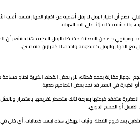
لي اتضح أن اختيار الرمل لا يقل أهمية عن اختيار الجهاز نفسه. أغلب ا
 ولا خشنة جدًا فتؤثر على آلية الغربلة.
نظيف، وسينتهي جزء من الفضلات مختلطًا بالرمل النظيف. هنا ستشعر أن الج
مل مع الجهاز والرمل كمنظومة واحدة، لا كقرارين منفصلين.
حجم الجهاز مقارنة بحجم قطتك، لأن بعض القطط الكبيرة تحتاج مساحة 
 أو الكبيرة في العمر قد تجد بعض التصاميم صعبة.
الصغيرة ستفقد قيمتها بسرعة لأنك ستضطر لتفريغها باستمرار. وبالمثل
 الغسل أو المسح الدوري.
تشغيل بعد خروج القطة، وثبات الهيكل. هذه ليست كماليات. أي خلل في ه