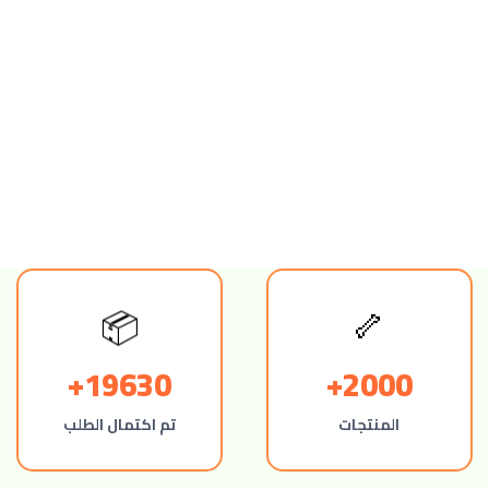
🦴
📦
19630+
2000+
المنتجات
تم اكتمال الطلب