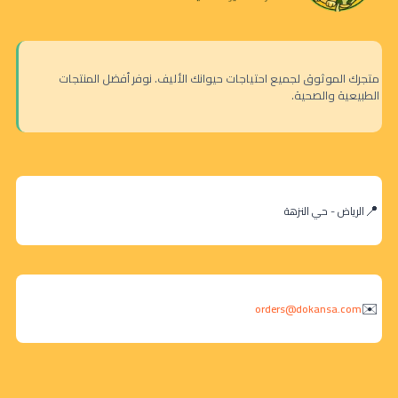
متجرك الموثوق لجميع احتياجات حيوانك الأليف. نوفر أفضل المنتجات
الطبيعية والصحية.
الرياض - حي النزهة
orders@dokansa.com