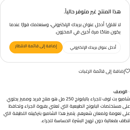
هذا المنتج غير متوفر حالياً.
لا تقلق! أدخل عنوان بريدك الإلكتروني، وسنعلمك فورًا عندما
يكون متاحًا مرة أخرى في المخزون.
إضافة إلى قائمة الانتظار
إضافة إلى قائمة الرغبات
الوصف
شامبو بت لوف للجراء بالبابونج 250 مل هو منتج فريد ومميز يحتوي
على مستخلصات البابونج الطبيعية التي تعتني بفروة الجراء وتحافظ
على نعومة ولمعان شعرهم. يتميز هذا الشامبو بتركيبته اللطيفة التي
تنظف بفعالية دون تهيج البشرة الحساسة للجراء.