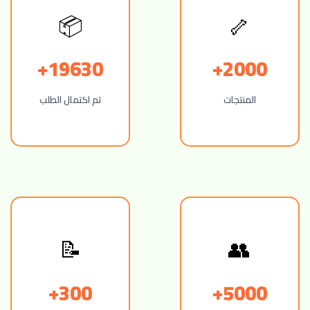
📦
🦴
19630+
2000+
المنتجات
تم اكتمال الطلب
📝
👥
300+
5000+