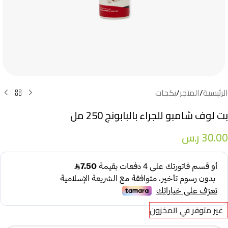
الرئيسية
/
المتجر
/
بكجات
بت لوف شامبو للجراء بالبابونج 250 مل
30.00
ر.س
غير متوفر في المخزون