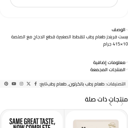
الوصف
بيست فريندز طعام رطب للقطط الصغيرة قطع الدجاج مع الصلصة
10×415 جرام
معلومات إضافية
المنتجات المجمعة
التصنيفات:
طعام رطب بالكرتون
,
طعام رطب
تابع:
منتجات ذات صلة