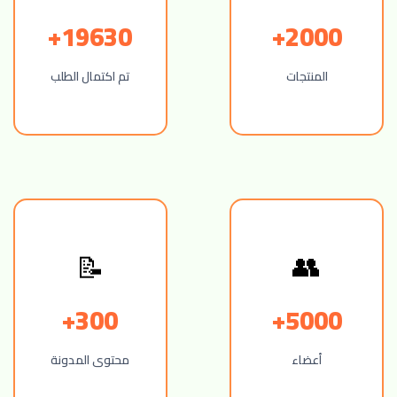
19630+
2000+
المنتجات
تم اكتمال الطلب
👥
📝
300+
5000+
أعضاء
محتوى المدونة