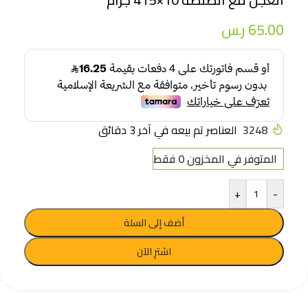
65.00
ر.س
3248
العناصر تم بيعه في آخر 3 دقائق
المتوفر في المخزون 0 فقط
+
-
أضف إلى السلة
اشترِ الآن