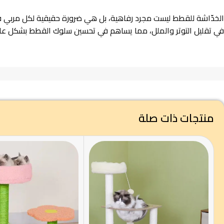
الخدّاشة للقطط ليست مجرد رفاهية، بل هي ضرورة حقيقية لكل مربي قطط.
في تقليل التوتر والملل، مما يساهم في تحسين سلوك القطط بشكل عام. 
منتجات ذات صلة