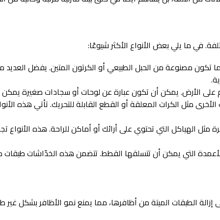
فة. في ما يلي بعض الأنواع الأكثر شيوعًا:
ا تكون مصنوعة من الحبل الطبيعي أو الكرتون المتين. يفضل العدي
ة.
 الأرض. يمكن أن تكون عبارة عن لوحات أو سجادات صغيرة يمكن للقط
أخرى مثل الكرات المعلقة أو القطع القابلة للتحريك. تأتي هذه الأنواع
 مثل الهياكل التي تحتوي على أرائك أو أماكن للراحة. هذه الأنواع تج
عمدة التي يمكن أن تتسلقها القطط. تتضمن هذه الخدّاشات طبقات متعدد
الة الطبقات الميتة من أظافرها، مما يمنع نمو الأظافر بشكل غير طبيع