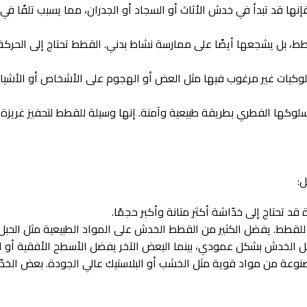
ها قد تبدأ في خدش الأثاث أو السجاد أو الجدران، مما يسبب تلفًا في ا
، بل يشجعها أيضًا على ممارسة نشاط بدني. القطط تحتاج إلى الحركة
سلوكيات غير مرغوب فيها مثل العض أو الهجوم على الأشخاص أو الأشيا
سلوكها الفطري بطريقة طبيعية وآمنة. إنها وسيلة للقطط لتحفيز غريزة 
ل:
د تحتاج إلى خدّاشة أكثر متانة وأكبر حجمًا.
قطط. يفضل الكثير من القطط الخدش على المواد الطبيعية مثل الحبل أو
الخدش بشكل عمودي، بينما البعض الآخر يفضل الأسطح الأفقية أو ا
نوعة من مواد قوية مثل الخشب أو البلاستيك عالي الجودة. بعض الخدّاش