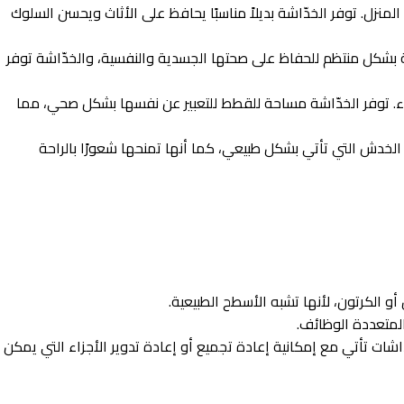
لمنزل. توفر الخدّاشة بديلاً مناسبًا يحافظ على الأثاث ويحسن السلوك
 بشكل منتظم للحفاظ على صحتها الجسدية والنفسية، والخدّاشة توفر
ء. توفر الخدّاشة مساحة للقطط للتعبير عن نفسها بشكل صحي، مما
الخدش التي تأتي بشكل طبيعي، كما أنها تمنحها شعورًا بالراحة
 الكرتون، لأنها تشبه الأسطح الطبيعية.
لمتعددة الوظائف.
ات تأتي مع إمكانية إعادة تجميع أو إعادة تدوير الأجزاء التي يمكن