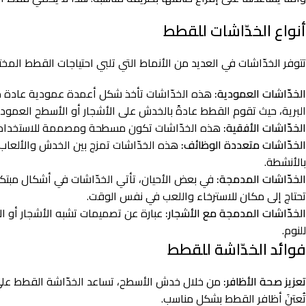
أنواع الخدّاشات للقطط
تتوفر الخدّاشات في العديد من الأنماط التي تلبي احتياجات القطط المختل
الخدّاشات العمودية:
هذه الخدّاشات تأخذ شكل أعمدة عمودية عادة م
البرية، حيث تقوم القطط عادةً بالخدش على الأشجار أو الأسطح العمودي
الخدّاشات الأفقية:
هذه الخدّاشات تكون مسطحة ومصممة للاستخدام على
الخدّاشات متعددة الوظائف:
هذه الخدّاشات تمزج بين الخدش والألعاب ال
بالأنشطة.
الخدّاشات المدمجة:
في بعض الأحيان، تأتي الخدّاشات في أشكال مبتكرة
تحتاج إلى مكان للاسترخاء واللعب في نفس الوقت.
الخدّاشات المدمجة مع الأشجار:
عبارة عن تصميمات تشبه الأشجار أو الأ
للنوم.
فوائد الخدّاشة للقطط
تعزيز صحة الأظافر:
من خلال خدش الأسطح، تساعد الخدّاشة القطط على إز
تُعتنَ أظافر القطط بشكل مناسب.