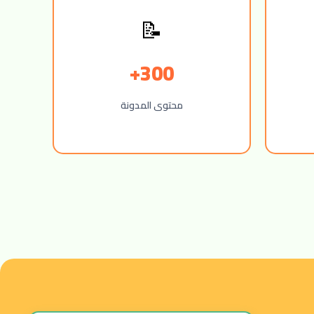
📝
300+
محتوى المدونة