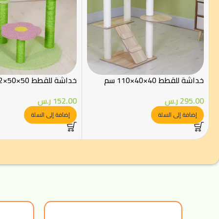
خداشة للقطط 40×40×110 سم
خداشة للقطط 50×50×72 سم
295.00
ر.س
152.00
ر.س
إضافة إلى السلة
إضافة إلى السلة