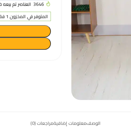
3646
العناصر تم بيعه في آخر
المتوفر في المخزون 1 فقط
الوصف
معلومات إضافية
مراجعات (0)