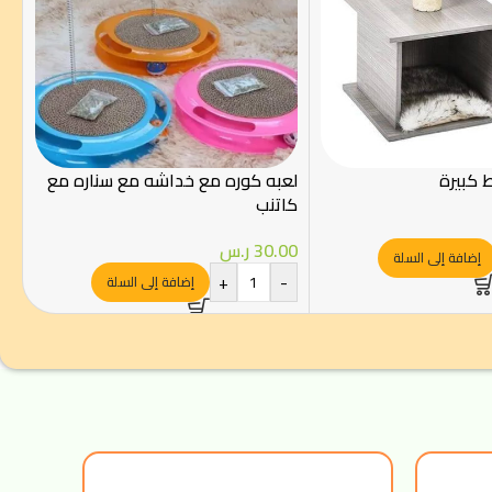
 كبيرة
لعبه كوره مع خداشه مع سناره مع
كاتنب
30.00
ر.س
إضافة إلى السلة
+
-
إضافة إلى السلة