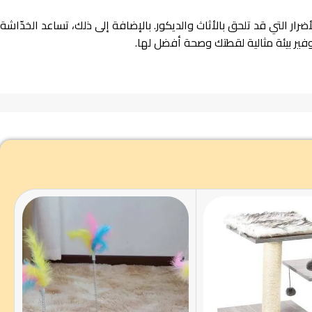
ر التي قد تلحق بالأثاث والديكور. بالإضافة إلى ذلك، تساعد الخدّاشة
فير بيئة مثالية لقطتك وصحة أفضل لها.