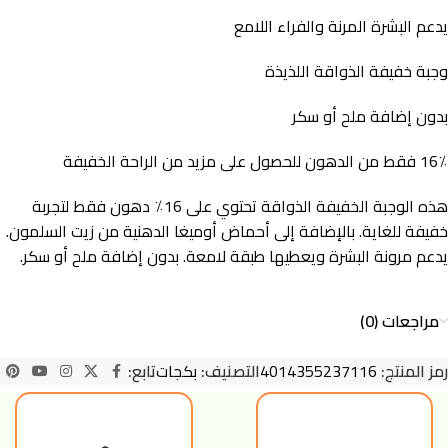
يدعم البشرة المرنة والفراء اللامع
وجبة خفيفة الذواقة اللذيذة
بدون إضافة ملح أو سكر
16٪ فقط من الدهون للحصول على مزيد من الراحة الخفيفة
هذه الوجبة الخفيفة الذواقة تحتوي على 16٪ دهون فقط لتجربة
خفيفة للغاية. بالإضافة إلى أحماض أوميغا الدهنية من زيت السلمون.
يدعم مرونة البشرة ويعطيها طبقة لامعة. بدون إضافة ملح أو سكر.
مراجعات (0)
رمز المنتج:
4014355237116
التصنيف:
بكجات
تابع: