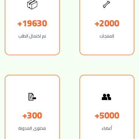
📦
🦴
19630+
2000+
المنتجات
تم اكتمال الطلب
📝
👥
300+
5000+
أعضاء
محتوى المدونة