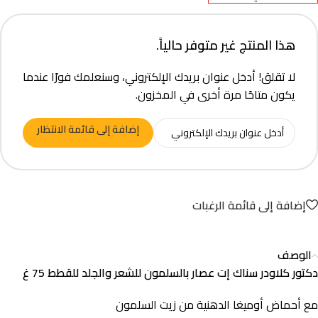
هذا المنتج غير متوفر حالياً.
لا تقلق! أدخل عنوان بريدك الإلكتروني، وسنعلمك فورًا عندما
يكون متاحًا مرة أخرى في المخزون.
إضافة إلى قائمة الانتظار
إضافة إلى قائمة الرغبات
الوصف
دكتور كلاودر سناك إت عصار بالسلمون للشعر والجلد للقطط 75 غ
مع أحماض أوميغا الدهنية من زيت السلمون