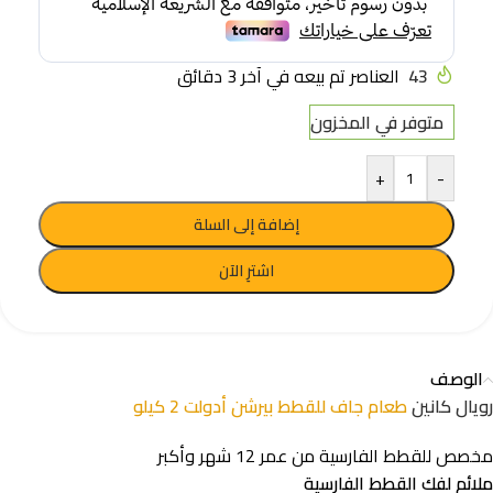
43
العناصر تم بيعه في آخر 3 دقائق
متوفر في المخزون
+
-
إضافة إلى السلة
اشترِ الآن
الوصف
رويال كانين
طعام جاف للقطط بيرشن أدولت 2 كيلو
مخصص للقطط الفارسية من عمر 12 شهر وأكبر
ملائم لفك القطط الفارسية