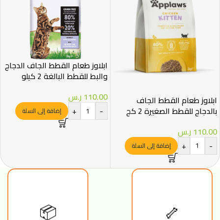
ابلاوز طعام القطط الجاف الدجاج
والبط للقطط البالغة 2 كيلو
110.00
ر.س
ابلاوز طعام القطط الجاف
بالدجاج للقطط الصغيرة 2 كج
+
-
إضافة إلى السلة
110.00
ر.س
+
-
إضافة إلى السلة
📦
🦴