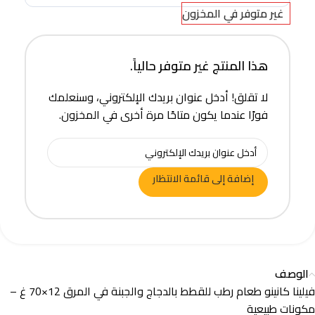
غير متوفر في المخزون
هذا المنتج غير متوفر حالياً.
لا تقلق! أدخل عنوان بريدك الإلكتروني، وسنعلمك
فورًا عندما يكون متاحًا مرة أخرى في المخزون.
إضافة إلى قائمة الانتظار
الوصف
فيلينا كانينو طعام رطب للقطط بالدجاج والجبنة في المرق 12×70 غ –
مكونات طبيعية