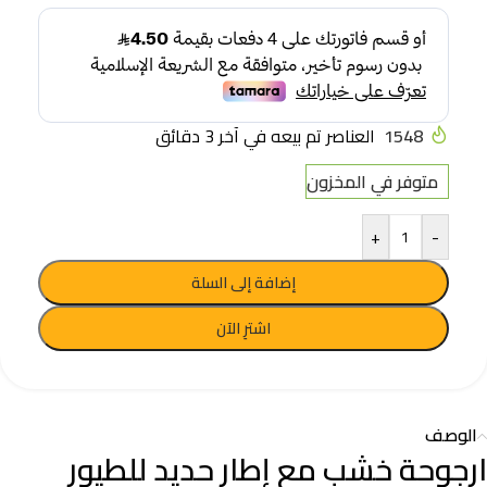
1548
العناصر تم بيعه في آخر 3 دقائق
متوفر في المخزون
+
-
إضافة إلى السلة
اشترِ الآن
الوصف
ارجوحة خشب مع إطار حديد للطيور