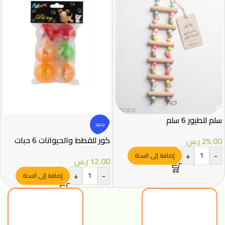
سلم للطيور 6 سلم
جديد
كور للقطط والحيوانات 6 حبات
25.00
ر.س
+
-
إضافة إلى السلة
12.00
ر.س
+
-
إضافة إلى السلة