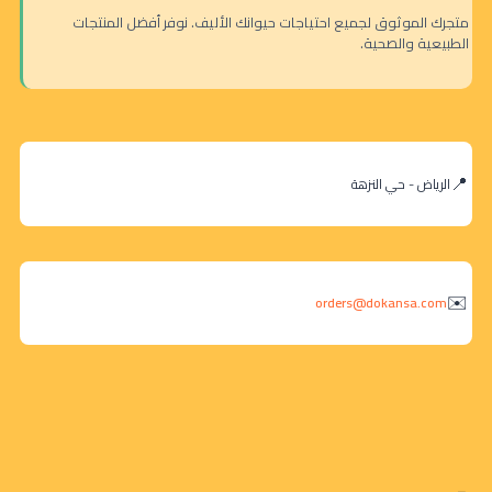
متجرك الموثوق لجميع احتياجات حيوانك الأليف. نوفر أفضل المنتجات
الطبيعية والصحية.
الرياض - حي النزهة
orders@dokansa.com