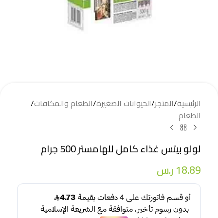
الرئيسية
/
المتجر
/
الحيوانات الصغيرة
/
الطعام والمكافات
/
الطعام
لولو بيتس غذاء كامل للهامستر 500 جرام
18.89
ر.س