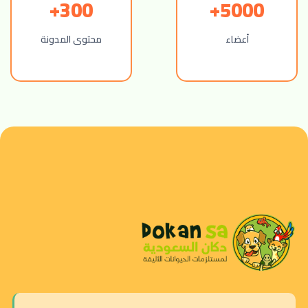
300+
5000+
أعضاء
محتوى المدونة