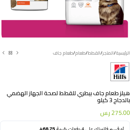
الرئيسية
/
المتجر
/
القطط
/
طعام
/
طعام جاف
هيلز طعام جاف بيطري للقطط لصحة الجهاز الهضمي
بالدجاج 3 كيلو
275.00
ر.س