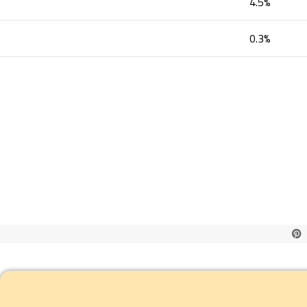
4.5%
0.3%