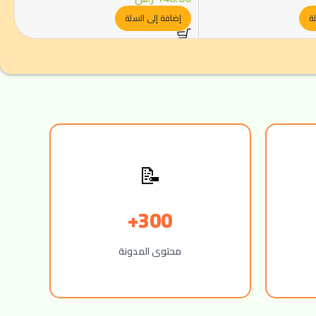
ة
إضافة إلى السلة
📝
300+
محتوى المدونة