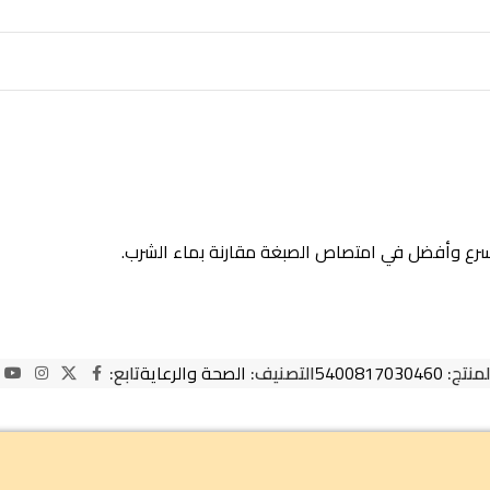
لمنتج:
5400817030460
التصنيف:
الصحة والرعاية
تابع: