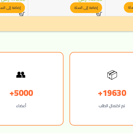
سلة
إضافة إلى السلة
إضافة إلى السل
📦
👥
5000+
19630+
تم اكتمال الطلب
أعضاء