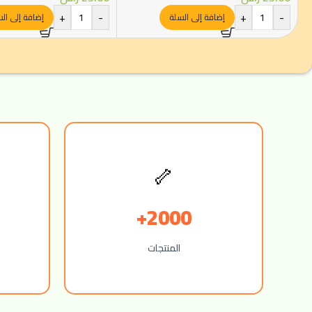
+
-
+
-
إضافة إلى السلة
إضافة إلى ال
🦴
2000+
المنتجات