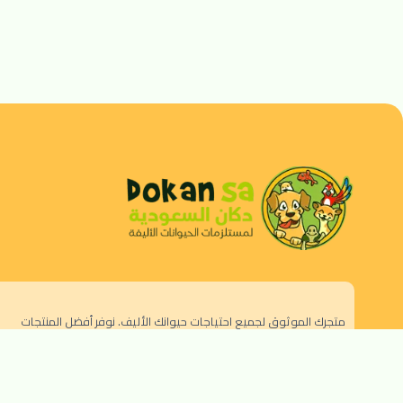
متجرك الموثوق لجميع احتياجات حيوانك الأليف. نوفر أفضل المنتجات
الطبيعية والصحية.