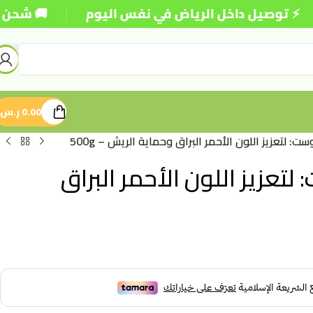
|
ل داخل الرياض في نفس اليوم
🚚 شحن مجاني للطلبا
0.00
ر.س
Your ) ريد بوست: لتعزيز اللون الأحمر البراق