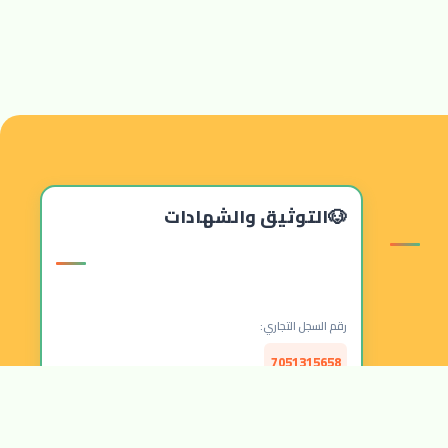
التوثيق والشهادات
رقم السجل التجاري:
7051315658
الرقم الضريبي: