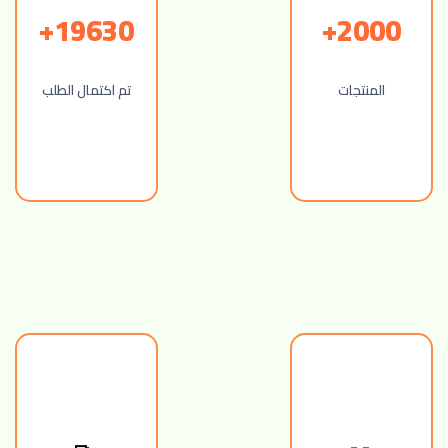
19630+
2000+
المنتجات
تم اكتمال الطلب