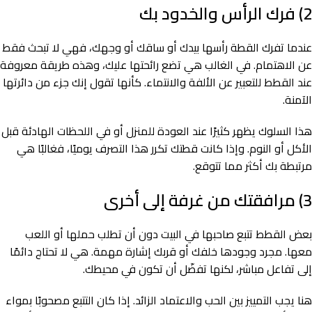
2) فرك الرأس والخدود بك
عندما تفرك القطة رأسها بيدك أو ساقك أو وجهك، فهي لا تبحث فقط
عن الاهتمام. في الغالب هي تضع رائحتها عليك، وهذه طريقة معروفة
عند القطط للتعبير عن الألفة والانتماء. كأنها تقول إنك جزء من دائرتها
الآمنة.
هذا السلوك يظهر كثيرًا عند العودة للمنزل أو في اللحظات الهادئة قبل
الأكل أو النوم. وإذا كانت قطتك تكرر هذا التصرف يوميًا، فغالبًا هي
مرتبطة بك أكثر مما تتوقع.
3) مرافقتك من غرفة إلى أخرى
بعض القطط تتبع صاحبها في البيت دون أن تطلب حملها أو اللعب
معها. مجرد وجودها خلفك أو قربك إشارة مهمة. هي لا تحتاج دائمًا
إلى تفاعل مباشر، لكنها تفضّل أن تكون في محيطك.
هنا يجب التمييز بين الحب والاعتماد الزائد. إذا كان التتبع مصحوبًا بمواء