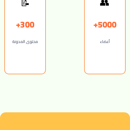
📝
👥
300+
5000+
أعضاء
محتوى المدونة