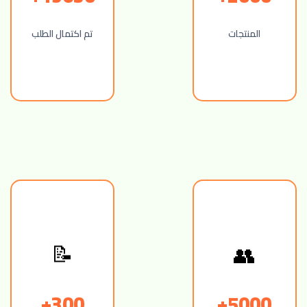
المنتجات
تم اكتمال الطلب
👥
📝
300+
5000+