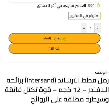
991
العناصر تم بيعه في آخر 3 دقائق
متوفر في المخزون
+
-
إضافة إلى السلة
اشترِ الآن
الوصف
رمل قطط انترساند (Intersand) برائحة
اللافندر – 12 كجم – قوة تكتل فائقة
وسيطرة مطلقة على الروائح