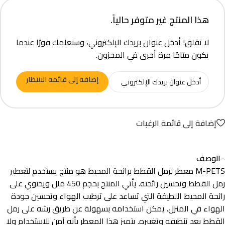
هذا المنتج غير متوفر حالياً.
لا تقلق! أدخل عنوان بريدك الإلكتروني، وسنعلمك فورًا عندما
يكون متاحًا مرة أخرى في المخزون.
إضافة إلى قائمة الانتظار
إضافة إلى قائمة الرغبات
الوصف
M-PETS معطر لرمل القطط برائحة المحيط هو منتج يستخدم لتعطير
رمل القطط وتحسين رائحته. يأتي المنتج بحجم 450 ملل ويحتوي على
رائحة المحيط اللطيفة التي تساعد على ترطيب الهواء وتحسين جودة
الهواء في المنزل. يمكن استخدامه بسهولة عن طريق رشه على رمل
القطط بعد تنظيفه وتغييره. يتميز هذا المعطر بأنه آمن للاستخدام ولا