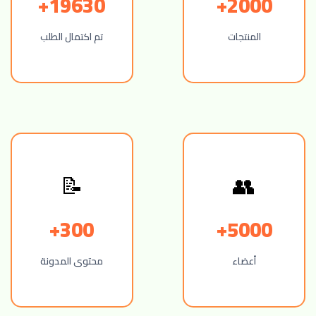
19630+
2000+
المنتجات
تم اكتمال الطلب
📝
👥
300+
5000+
أعضاء
محتوى المدونة