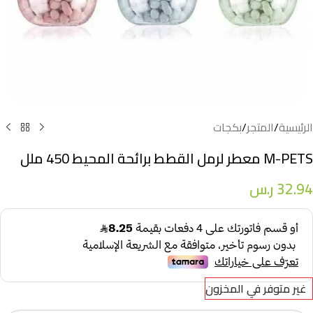
الرئيسية
/
المتجر
/
بكجات
M-PETS معطر لرمل القطط برائحة المحيط 450 ملل
32.94
ر.س
غير متوفر في المخزون