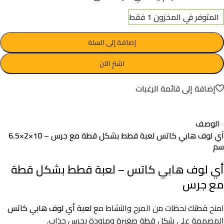
المتوفر في المخزون 1 فقط
إضافة إلى السلة
اشترِ الآن
إضافة إلى قائمة الرغبات
الوصف
آي لوف هابي كاتس لعبة قطط بشكل قطة مع جرس – 10×2×6.5
سم
أي لوف هابي كاتس – لعبة قطط بشكل قطة
مع جرس
امنح قطتك لحظات من المرح والنشاط مع
لعبة أي لوف هابي كاتس
المصممة على شكل قطة صغيرة ومزودة بجرس جذاب.