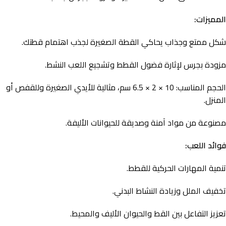
المميزات:
شكل ممتع وجذاب يحاكي القطة الصغيرة لجذب اهتمام قطتك.
مزودة بجرس لإثارة فضول القطط وتشجيع اللعب النشط.
الحجم المناسب: 10 × 2 × 6.5 سم، مثالية للأيدي الصغيرة وللقفص أو
المنزل.
مصنوعة من مواد آمنة وصديقة للحيوانات الأليفة.
فوائد اللعب:
تنمية المهارات الحركية للقطط.
تخفيف الملل وزيادة النشاط البدني.
تعزيز التفاعل بين القط والحيوان الأليف والمحيط.