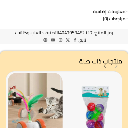
معلومات إضافية
مراجعات (0)
رمز المنتج:
4047059482117
التصنيف:
العاب وكاتنيب
تابع:
منتجات ذات صلة