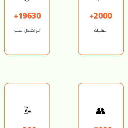
19630+
2000+
المنتجات
تم اكتمال الطلب
📝
👥