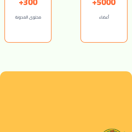
300+
5000+
أعضاء
محتوى المدونة