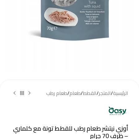
الرئيسية
/
المتجر
/
القطط
/
طعام
/
طعام رطب
أوزي نيتشر طعام رطب للقطط تونة مع كلماري
– ظرف 70 جرام