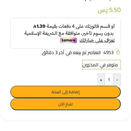
5.50
ر.س
4953
العناصر تم بيعه في آخر 3 دقائق
متوفر في المخزون
+
-
إضافة إلى السلة
اشترِ الآن