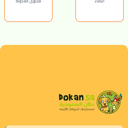
أعضاء
محتوى المدونة