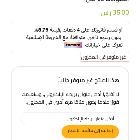
35.00
ر.س
غير متوفر في المخزون
هذا المنتج غير متوفر حالياً.
لا تقلق! أدخل عنوان بريدك الإلكتروني، وسنعلمك
فورًا عندما يكون متاحًا مرة أخرى في المخزون.
إضافة إلى قائمة الانتظار