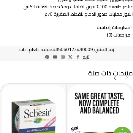
عناصر طبيعية 100% بدون اضافات ومخصصة لتغذية الكيتن
ابلاوز معلبات صدور الدجاج للقطط الصغيرة 70غ
معلومات إضافية
مراجعات (0)
رمز المنتج:
5060122490009
التصنيف:
طعام رطب
تابع:
منتجات ذات صلة