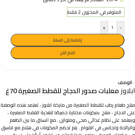
المتوفر في المخزون 2 فقط
+
-
إضافة إلى السلة
اشترِ الآن
الوصف
ابلاوز
معلبات صدور الدجاج للقطط الصغيرة 70غ
منتج طعام رطب للقطط الصغيرة من ماركة ابلاوز ، تعتمد هذه الوصفة
على الدجاج ، منتج بمكونات مختارة خصيصًا لتغذية الققط الصغيرة ،
ويعتمد على نظام غذائي صحي ومتوازن . مع اتساق ما بين الطعم
والرائحة وتجانس في القوام . يتم تحضير المكونات في هلام مع تناسق