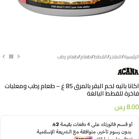
الرئيسية
/
المتجر
/
القطط
/
طعام
/
طعام رطب
اكانا باتيه لحم البقر بالمرق 85 غ – طعام رطب ومعلبات
فاخرة للقطط البالغة
8.00
ر.س