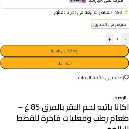
493
العناصر تم بيعه في آخر 3 دقائق
متوفر في المخزون
+
-
إضافة إلى السلة
اشترِ الآن
إضافة إلى قائمة الرغبات
الوصف
اكانا باتيه لحم البقر بالمرق 85 غ –
طعام رطب ومعلبات فاخرة للقطط