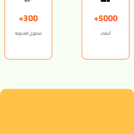
300+
5000+
أعضاء
محتوى المدونة