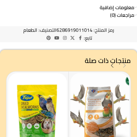
معلومات إضافية
مراجعات (0)
رمز المنتج:
6286919011014
التصنيف:
الطعام
تابع:
منتجات ذات صلة