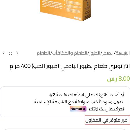
الرئيسية
/
المتجر
/
الطيور
/
الطعام والمكافأت
/
الطعام
انتر نوتري طعام لطيور البادجي (طيور الحب) 400 جرام
8.00
ر.س
غير متوفر في المخزون