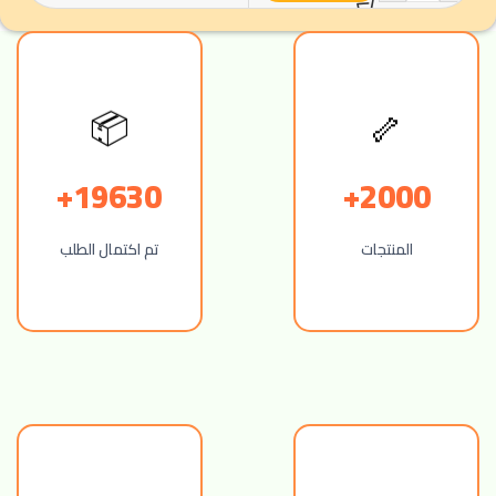
🦴
📦
19630+
2000+
المنتجات
تم اكتمال الطلب