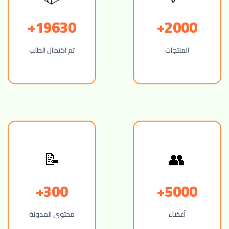
19630+
2000+
المنتجات
تم اكتمال الطلب
📝
👥
300+
5000+
أعضاء
محتوى المدونة