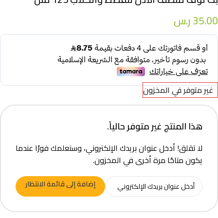
35.00
ر.س
غير متوفر في المخزون
هذا المنتج غير متوفر حالياً.
لا تقلق! أدخل عنوان بريدك الإلكتروني، وسنعلمك فورًا عندما
يكون متاحًا مرة أخرى في المخزون.
إضافة إلى قائمة الانتظار