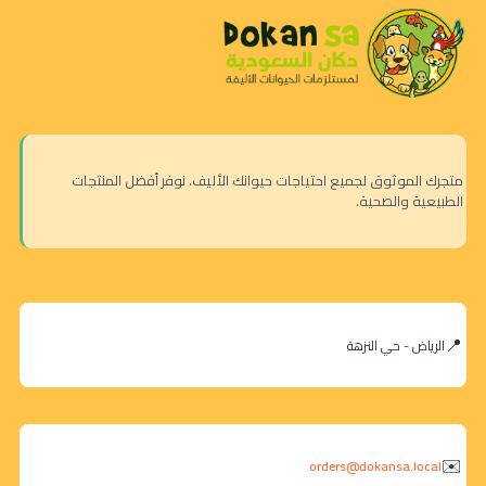
متجرك الموثوق لجميع احتياجات حيوانك الأليف. نوفر أفضل المنتجات
الطبيعية والصحية.
الرياض - حي النزهة
orders@dokansa.local