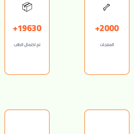
🦴
📦
19630+
2000+
المنتجات
تم اكتمال الطلب