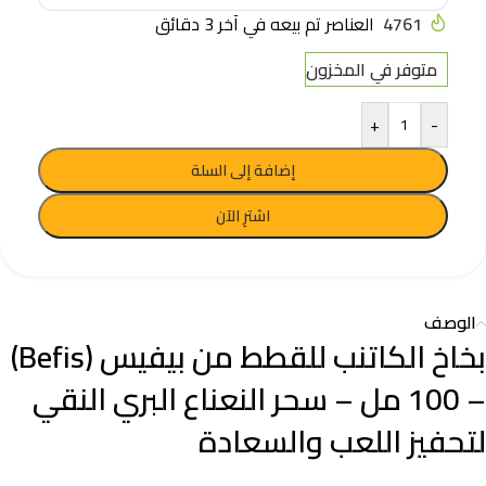
4761
العناصر تم بيعه في آخر 3 دقائق
متوفر في المخزون
+
-
إضافة إلى السلة
اشترِ الآن
الوصف
بخاخ الكاتنب للقطط من بيفيس (Befis)
– 100 مل – سحر النعناع البري النقي
لتحفيز اللعب والسعادة