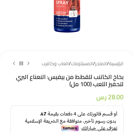
الرئيسية
/
المتجر
/
المستلزمات
/
العاب وكاتنيب
بخاخ الكاتنب للقطط من بيفيس: النعناع البري
لتحفيز اللعب (100 مل)
28.00
ر.س