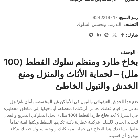
رمز المنتج:
6242216417
التصنيف:
التدريب وتحسين السلوك
شارك:
الوصف
بخاخ طارد ومنظم سلوك القطط (100
ملل) – لحماية الأثاث والمنزل ومنع
الخدش والتبول الخاطئ
ضع حداً للخدش العشوائي والتبول في الأماكن غير المخصصة بأمان تام!
هل
تعاني من قيام قطتك بخدش أريكتك المفضلة، أو دخولها إلى مناطق محظورة
في المنزل؟ يُعد
بخاخ طارد القطط (100 ملل)
الحل السلوكي السريع والفعال
لتحديد الحدود لأليفك. بتركيبة عطرية ذكية تكرهها القطط ولكنها آمنة تماماً
عليها، يساعدك هذا البخاخ في حماية ممتلكاتك وتوجيه سلوك قطتك بذكاء
وبدون أي قسوة.