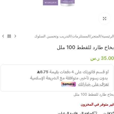
انقر لتكبير
الرئيسية
/
المتجر
/
المستلزمات
/
التدريب وتحسين السلوك
بخاخ طارد للقطط 100 ملل
35.00
ر.س
بخاخ طارد للقطط 100 ملل
غير متوفر في المخزون
قارن
إضافة إلى قائمة الرغبات