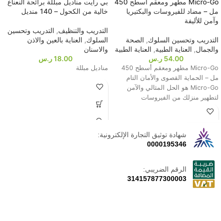
Micro-Go مطهر ومعقم أسطح 450
بي رايت مناديل مبللة برائحة النعناع
مل – مضاد للفيروسات والبكتيريا
خالية من الكحول – 140 منديل
وآمن للأليفة
التدريب والتنظيف
,
التدريب وتحسين
التدريب وتحسين السلوك
,
الصحة
السلوك
,
العناية بالعين والاذن
والجمال
,
العناية الطبية
,
العناية الطبية
والاسنان
54.00
ر.س
18.00
ر.س
Micro-Go مطهر ومعقم أسطح 450
مناديل مبللة
مل – الحماية القصوى والأمان التام
Micro-Go هو الحل المثالي والآمن
لتطهير منزلك من الفيروسات
شهادة توثيق التجارة الإلكترونية:
0000195346
الرقم الضريبي:
314157877300003