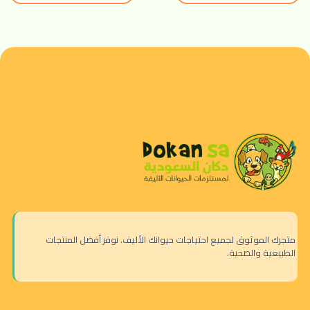
متجرك الموثوق لجميع احتياجات حيوانك الأليف. نوفر أفضل المنتجات
الطبيعية والصحية.