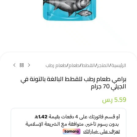
الرئيسية
/
المتجر
/
القطط
/
طعام
/
طعام رطب
برامي طعام رطب للقطط البالغة بالتونة في
الجيلي 70 جرام
5.59
ر.س