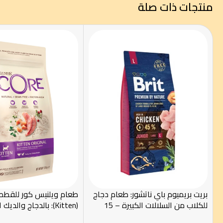
منتجات ذات صلة
بريت بريميوم باي ناتشور: طعام دجاج
طعام ويلنيس كور للقطط
للكلاب من السلالات الكبيرة – 15
كجم
كجم)