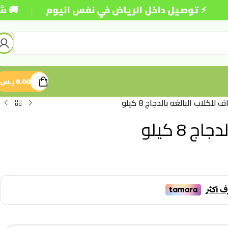
|
توصيل داخل الرياض في نفس اليوم
🚚 شحن مجاني 
0.00
ر.س
لكلاب البالغه بالدجاج 8 كيلو
8 كيلو