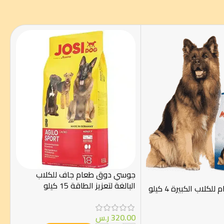
جوسي دوق طعام جاف للكلاب
البالغة لتعزيز الطاقة 15 كيلو
320.00
ر.س