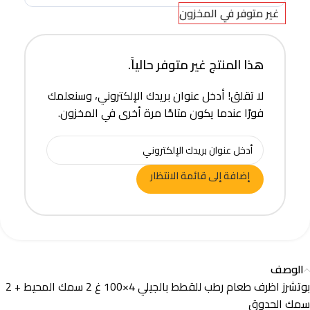
غير متوفر في المخزون
هذا المنتج غير متوفر حالياً.
لا تقلق! أدخل عنوان بريدك الإلكتروني، وسنعلمك
فورًا عندما يكون متاحًا مرة أخرى في المخزون.
إضافة إلى قائمة الانتظار
الوصف
بوتشرز اظرف طعام رطب للقطط بالجيلي 4×100 غ 2 سمك المحيط + 2
سمك الحدوق