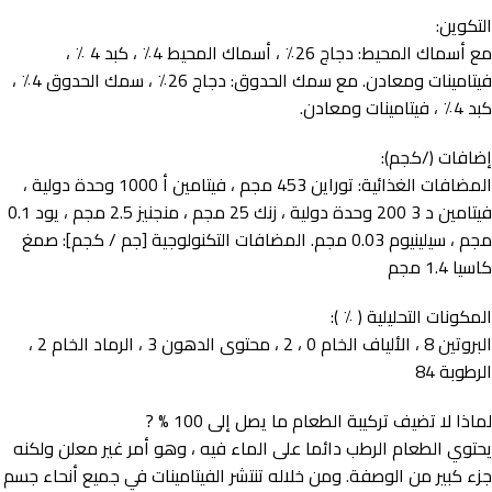
التكوين:
مع أسماك المحيط: دجاج 26٪ ، أسماك المحيط 4٪ ، كبد 4 ٪ ،
فيتامينات ومعادن. مع سمك الحدوق: دجاج 26٪ ، سمك الحدوق 4٪ ،
كبد 4٪ ، فيتامينات ومعادن.
إضافات (/كجم):
المضافات الغذائية: توراين 453 مجم ، فيتامين أ 1000 وحدة دولية ،
فيتامين د 3 200 وحدة دولية ، زنك 25 مجم ، منجنيز 2.5 مجم ، يود 0.1
مجم ، سيلينيوم 0.03 مجم. المضافات التكنولوجية [جم / كجم]: صمغ
كاسيا 1.4 مجم
المكونات التحليلية ( ٪ ):
البروتين 8 ، الألياف الخام 0 ، 2 ، محتوى الدهون 3 ، الرماد الخام 2 ،
الرطوبة 84
لماذا لا تضيف تركيبة الطعام ما يصل إلى 100 % ?
يحتوي الطعام الرطب دائما على الماء فيه ، وهو أمر غير معلن ولكنه
جزء كبير من الوصفة. ومن خلاله تنتشر الفيتامينات في جميع أنحاء جسم