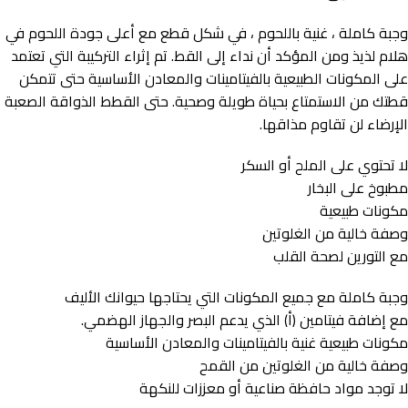
وجبة كاملة ، غنية باللحوم ، في شكل قطع مع أعلى جودة اللحوم في
هلام لذيذ ومن المؤكد أن نداء إلى القط. تم إثراء التركيبة التي تعتمد
على المكونات الطبيعية بالفيتامينات والمعادن الأساسية حتى تتمكن
قطتك من الاستمتاع بحياة طويلة وصحية. حتى القطط الذواقة الصعبة
الإرضاء لن تقاوم مذاقها.
لا تحتوي على الملح أو السكر
مطبوخ على البخار
مكونات طبيعية
وصفة خالية من الغلوتين
مع التورين لصحة القلب
وجبة كاملة مع جميع المكونات التي يحتاجها حيوانك الأليف
مع إضافة فيتامين (أ) الذي يدعم البصر والجهاز الهضمي.
مكونات طبيعية غنية بالفيتامينات والمعادن الأساسية
وصفة خالية من الغلوتين من القمح
لا توجد مواد حافظة صناعية أو معززات للنكهة