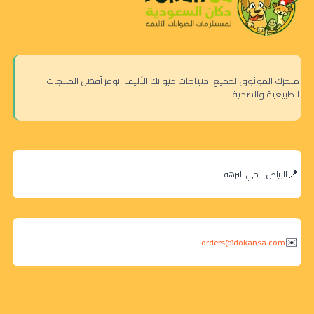
متجرك الموثوق لجميع احتياجات حيوانك الأليف. نوفر أفضل المنتجات
الطبيعية والصحية.
الرياض - حي النزهة
orders@dokansa.com