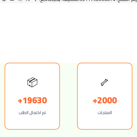
📦
🦴
19630+
2000+
المنتجات
تم اكتمال الطلب