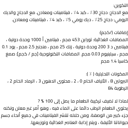
التكوين:
مع الدجاج: دجاج 30٪ ، كبد 4٪ ، فيتامينات ومعادن. مع الدجاج والديك
الرومي: دجاج 25٪ ، ديك رومي 5٪ ، كبد 4٪ ، فيتامينات ومعادن.
إضافات (/كجم):
المضافات الغذائية: توراين 453 مجم ، فيتامين أ 1000 وحدة دولية ،
فيتامين د 3 200 وحدة دولية ، زنك 25 مجم ، منجنيز 2.5 مجم ، يود 0.1
مجم ، سيلينيوم 0.03 مجم. المضافات التكنولوجية [جم / كجم]: صمغ
كاسيا 1.4 مجم
المكونات التحليلية ( ٪ ):
البروتين 8 ، الألياف الخام 0 ، 2 ، محتوى الدهون 3 ، الرماد الخام 2 ،
الرطوبة 84
لماذا لا تضيف تركيبة الطعام ما يصل إلى 100 % ?
يحتوي الطعام الرطب دائما على الماء فيه ، وهو أمر غير معلن ولكنه
جزء كبير من الوصفة. ومن خلاله تنتشر الفيتامينات في جميع أنحاء جسم
حيواناتنا الأليفة ، ويتم إذابة العناصر الغذائية وتوزيعها.