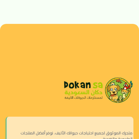
متجرك الموثوق لجميع احتياجات حيوانك الأليف. نوفر أفضل المنتجات
الطبيعية والصحية.