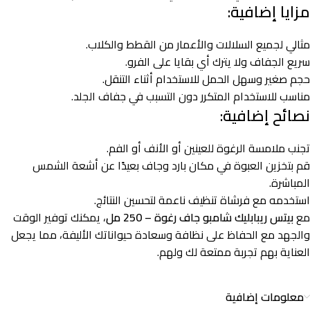
مزايا إضافية:
مثالي لجميع السلالات والأعمار من القطط والكلاب.
سريع الجفاف ولا يترك أي بقايا على الفرو.
حجم صغير وسهل الحمل للاستخدام أثناء التنقل.
مناسب للاستخدام المتكرر دون التسبب في جفاف الجلد.
نصائح إضافية:
تجنب ملامسة الرغوة للعينين أو الأنف أو الفم.
قم بتخزين العبوة في مكان بارد وجاف بعيدًا عن أشعة الشمس
المباشرة.
استخدمه مع فرشاة تنظيف ناعمة لتحسين النتائج.
مع
بيتس ريبابليك شامبو جاف رغوة – 250 مل
، يمكنك توفير الوقت
والجهد مع الحفاظ على نظافة وسعادة حيواناتك الأليفة، مما يجعل
العناية بهم تجربة ممتعة لك ولهم.
معلومات إضافية