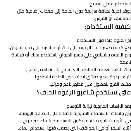
استخدام عملي ومريح:
يوفر تجربة نظافة سريعة دون الحاجة إلى معدات إضافية مثل
المناشف أو الفرش.
كيفية الاستخدام:
رج العبوة جيدًا قبل الاستخدام.
ضع كمية صغيرة من الرغوة على يدك أو مباشرة على فرو الحيوان.
وزع الرغوة بالتساوي على جسم الحيوان باستخدام يديك أو فرشاة
ناعمة.
دلك بلطف لتغطية المناطق التي تحتاج إلى تنظيف إضافي.
اترك الرغوة لبضع دقائق لتجف دون الحاجة لشطفها.
مشط الفرو للحصول على مظهر ناعم ومرتب.
متى تستخدم شامبو الرغوة الجاف؟
بعد النزهات الخارجية لإزالة الأوساخ.
بين جلسات الاستحمام التقليدية للحفاظ على النظافة اليومية.
في الأوقات الباردة عندما يكون الاستحمام بالماء غير مريح.
أثناء السفر أو في المواقف التي يصعب فيها استخدام الماء.