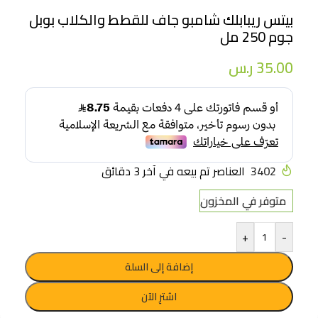
بيتس ريبابلك شامبو جاف للقطط والكلاب بوبل
جوم 250 مل
35.00
ر.س
3402
العناصر تم بيعه في آخر 3 دقائق
متوفر في المخزون
+
-
إضافة إلى السلة
اشترِ الآن