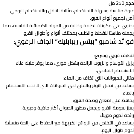
حجم 250 مل:
عبوة مناسبة وسهلة الاستخدام، مثالية للتنقل والاستخدام اليومي.
آمن لجميع أنواع الفرو:
يحتوي على مكونات لطيفة وخالية من المواد الكيميائية القاسية، مما
يجعله مناسبًا للقطط والكلاب بمختلف أنواع وأطوال الفرو.
فوائد شامبو “بيتس ريبابليك” الجاف الرغوي:
تنظيف فوري وسريع:
يزيل الأوساخ والزيوت الزائدة بشكل فوري، مما يوفر عليك عناء
الاستحمام التقليدي.
مثالي للحيوانات التي تخاف من الماء:
يساعد في تقليل التوتر والقلق لدى الحيوانات التي لا تحب الاستحمام
بالماء.
يحافظ على لمعان وصحة الفرو:
يعزز نعومة الفرو ويجعل مظهر الحيوان أكثر جاذبية وحيوية.
رائحة تدوم طويلاً:
يساعد في التخلص من الروائح الكريهة مع الحفاظ على رائحة منعشة
تدوم طوال اليوم.