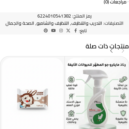
مراجعات (0)
رمز المنتج:
6224010541382
التصنيفات:
التدريب والتنظيف
,
التنظيف والشامبو
,
الصحة والجمال
تابع:
منتجات ذات صلة