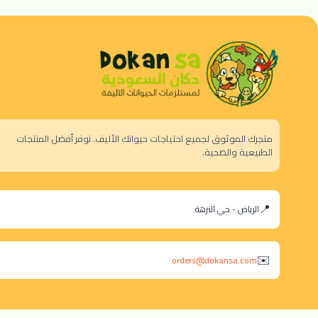
متجرك الموثوق لجميع احتياجات حيوانك الأليف. نوفر أفضل المنتجات
الطبيعية والصحية.
الرياض - حي النزهة
orders@dokansa.com