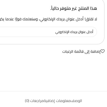
هذا المنتج غير متوفر حالياً.
لا تقلق! أدخل عنوان بريدك الإلكتروني، وسنعلمك فورًا عندما يك
إضافة إلى قائمة الرغبات
الوصف
معلومات إضافية
مراجعات (0)