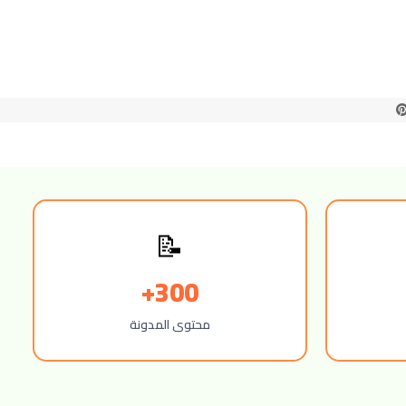
📝
300+
محتوى المدونة