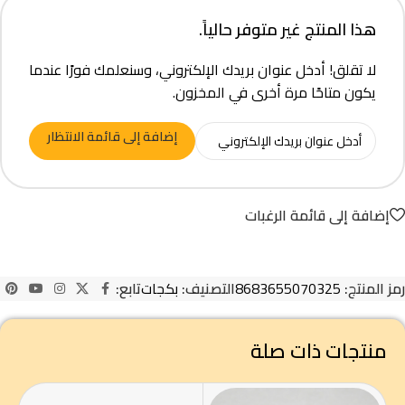
هذا المنتج غير متوفر حالياً.
لا تقلق! أدخل عنوان بريدك الإلكتروني، وسنعلمك فورًا عندما
يكون متاحًا مرة أخرى في المخزون.
إضافة إلى قائمة الانتظار
إضافة إلى قائمة الرغبات
رمز المنتج:
8683655070325
التصنيف:
بكجات
تابع:
منتجات ذات صلة