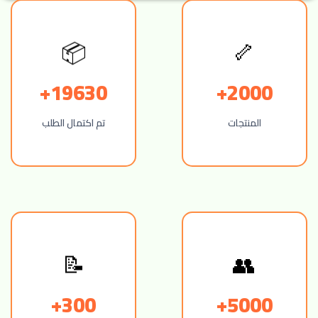
🦴
📦
19630+
2000+
المنتجات
تم اكتمال الطلب
👥
📝
300+
5000+