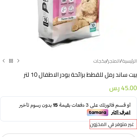
الرئيسية
/
المتجر
/
بكجات
بيت ساند رمل للقطط برائحة بودر الاطفال 10 لتر
45.00
ر.س
غير متوفر في المخزون