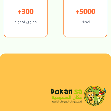
300+
5000+
أعضاء
محتوى المدونة