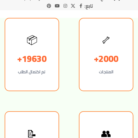
تابع:
📦
🦴
19630+
2000+
المنتجات
تم اكتمال الطلب
👥
📝