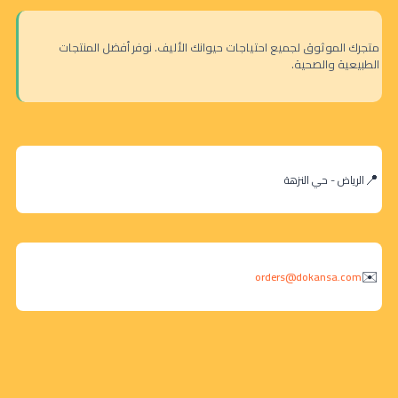
متجرك الموثوق لجميع احتياجات حيوانك الأليف. نوفر أفضل المنتجات
الطبيعية والصحية.
الرياض - حي النزهة
orders@dokansa.com