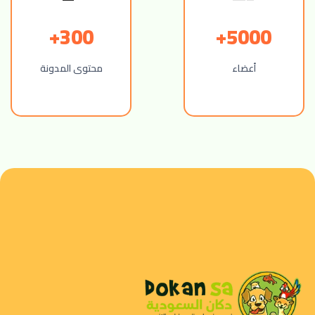
300+
5000+
أعضاء
محتوى المدونة