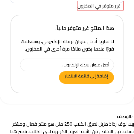
غير متوفر في المخزون
هذا المنتج غير متوفر حالياً.
لا تقلق! أدخل عنوان بريدك الإلكتروني، وسنعلمك
فورًا عندما يكون متاحًا مرة أخرى في المخزون.
إضافة إلى قائمة الانتظار
الوصف
بيت لوف رذاذ مزيل لعرق الكلاب 250 ملل هو منتج فعال ومبتكر
يساعد في التخلص من رائحة العرق الكريهة لدى الكلاب. يتميز هذا