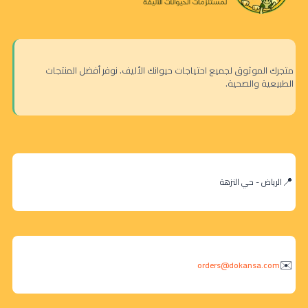
متجرك الموثوق لجميع احتياجات حيوانك الأليف. نوفر أفضل المنتجات
الطبيعية والصحية.
الرياض - حي النزهة
orders@dokansa.com