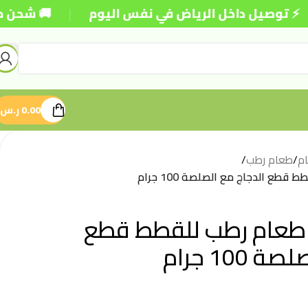
|
 داخل الرياض في نفس اليوم
🚚 شحن مجاني للطلبات
0.00
ر.س
م
/
طعام رطب
/
قطع الدجاج مع الصلصة 100 جرام
 طعام رطب للقطط قطع
100 جرام