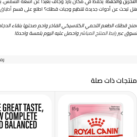
التخزين والحفظ:
يُحفظ في مكان بارد وجاف بعيداً عن أشعة الشمس. بعد الفتح، يجب حفظ ا
هل تبحث عن أدوات جديدة لتنظيم وجبات قطتك؟ اطلع على قسم
أطباق
امنح قطتك الطعم اللحمي الكلاسيكي الفاخر واحمِ صحتها بنقاء الدجا
تسوق عبر
رابط المنتج المباشر
واحصل عليه اليوم بلمسة واحدة!
رمز
منتجات ذات صلة