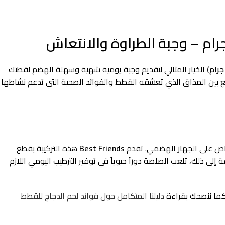
الخيار المثالي لتقديم وجبة يومية شهية وسهلة الهضم لقطتك
جمع بين المذاق الذي تعشقه القطط والفوائد الصحية التي تدعم نشاطها
متصاص على الجهاز الهضمي. تقدم
Best Friends
هذه التركيبة بقطع
 إلى ذلك، تلعب الصلصة دوراً حيوياً في توفير الترطيب اليومي اللازم
كما ننصحك بقراءة
دليلنا المتكامل حول فوائد لحم الدجاج للقطط