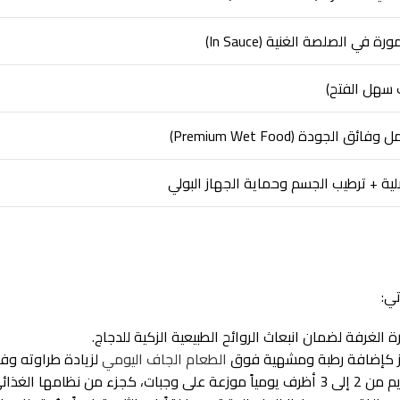
ي الصلصة الغنية (In Sauce)
الجودة (Premium Wet Food)
لية + ترطيب الجسم وحماية الجهاز البولي
تي:
الغرفة لضمان انبعاث الروائح الطبيعية الزكية للدجاج.
از كإضافة رطبة ومشهية فوق
الطعام الجاف اليومي
لزيادة طراوته وف