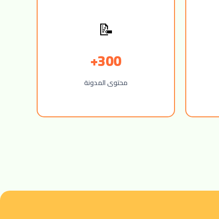
📝
300+
محتوى المدونة