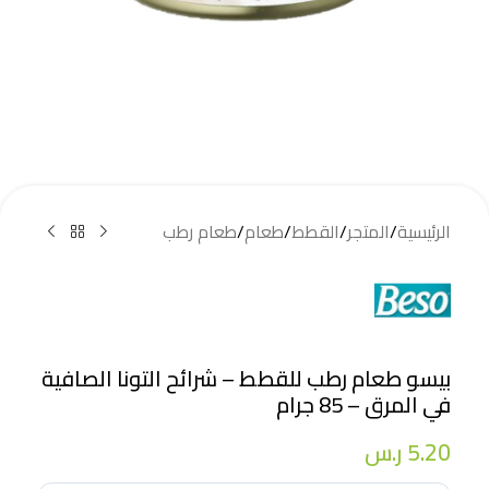
الرئيسية
/
المتجر
/
القطط
/
طعام
/
طعام رطب
بيسو طعام رطب للقطط – شرائح التونا الصافية
في المرق – 85 جرام
5.20
ر.س