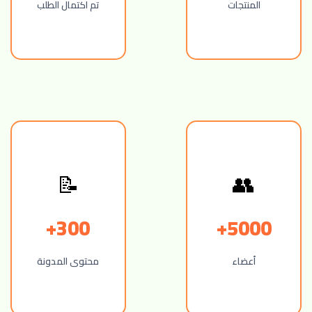
المنتجات
تم اكتمال الطلب
👥
📝
300+
5000+
أعضاء
محتوى المدونة