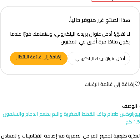
هذا المنتج غير متوفر حالياً.
لا تقلق! أدخل عنوان بريدك الإلكتروني، وسنعلمك فورًا عندما
يكون متاحًا مرة أخرى في المخزون.
إضافة إلى قائمة الانتظار
إضافة إلى قائمة الرغبات
الوصف
بيورلوكس طعام جاف للقطط الصغيرة والام بطعم الدجاج والسلمون
1.5 كج
تغذية طبيعية لجميع المراحل العمرية مع إضافة الفيتامينات والمعادن