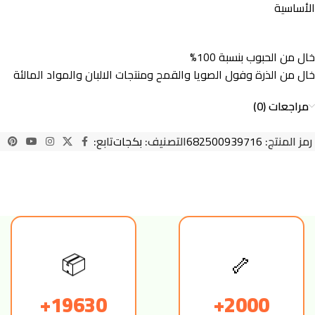
الأساسية
خال من الحبوب بنسبة 100%
خال من الذرة وفول الصويا والقمح ومنتجات الالبان والمواد المالئة
مراجعات (0)
رمز المنتج:
682500939716
التصنيف:
بكجات
تابع:
📦
🦴
19630+
2000+