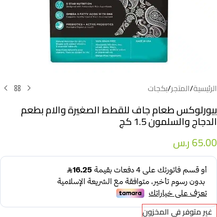
الرئيسية
/
المتجر
/
بكجات
بيورلوكس طعام جاف للقطط الصغيرة والام بطعم
الدجاج والسلمون 1.5 كج
65.00
ر.س
غير متوفر في المخزون