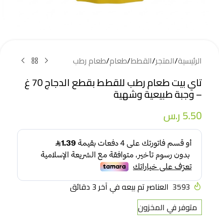
الرئيسية
/
المتجر
/
القطط
/
طعام
/
طعام رطب
تاي بيت طعام رطب للقطط بقطع الدجاج 70 غ
– وجبة طبيعية وشهية
5.50
ر.س
3593
العناصر تم بيعه في آخر 3 دقائق
متوفر في المخزون