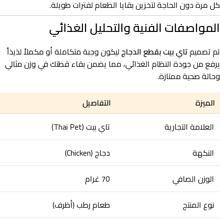
كل مرة دون الحاجة لتخزين بقايا الطعام لفترات طويلة.
المواصفات الفنية والتحليل الغذائي
تم تصميم
تاي بيت بقطع الدجاج
ليكون وجبة متكاملة أو مكملاً لذيذاً
يرفع من جودة النظام الغذائي، مما يضمن بقاء قطتك في وزن مثالي
وحالة صحية ممتازة.
الميزة
التفاصيل
العلامة التجارية
تاي بيت (Thai Pet)
النكهة
دجاج (Chicken)
الوزن الصافي
70 غرام
نوع المنتج
طعام رطب (أظرف)