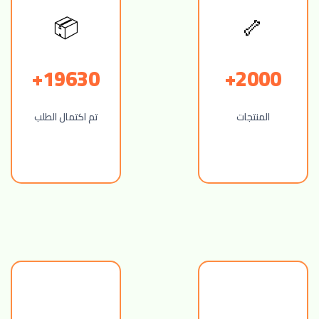
📦
🦴
19630+
2000+
المنتجات
تم اكتمال الطلب