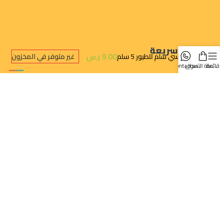
روابط سريعة
9.00
ر.س
تركسي سلم للطيور 5 سلم
غير متوفر في المخزون
قائمة
سلة التسوق
contact us
تتبع الطلب
سياسة الخصوصية
سياسة الإرجاع والالغاء