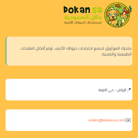
متجرك الموثوق لجميع احتياجات حيوانك الأليف. نوفر أفضل المنتجات
الطبيعية والصحية.
الرياض - حي النزهة
orders@dokansa.com