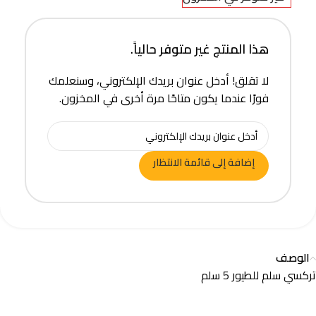
هذا المنتج غير متوفر حالياً.
لا تقلق! أدخل عنوان بريدك الإلكتروني، وسنعلمك
فورًا عندما يكون متاحًا مرة أخرى في المخزون.
إضافة إلى قائمة الانتظار
الوصف
تركسي سلم للطيور 5 سلم