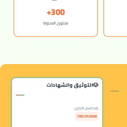
300+
محتوى المدونة
التوثيق والشهادات
رقم السجل التجاري:
7051315658