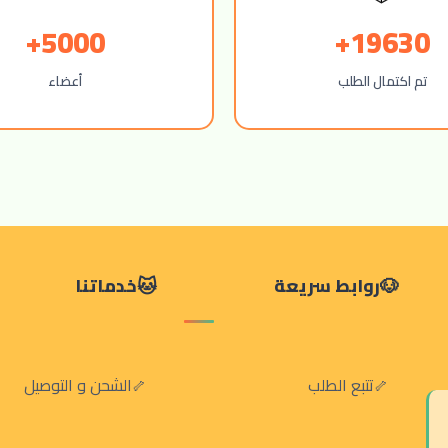
5000+
19630+
تم اكتمال الطلب
أعضاء
روابط سريعة
خدماتنا
تتبع الطلب
الشحن و التوصيل