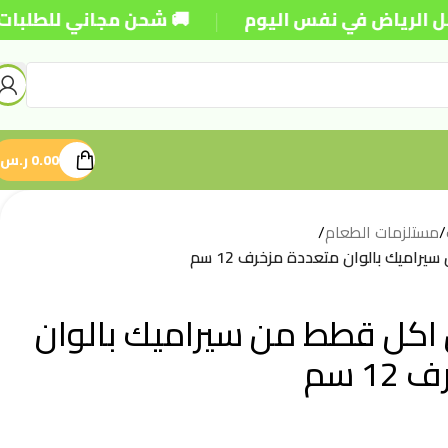
|
ياض في نفس اليوم
🚚 شحن مجاني للطلبات فوق 250 ريال
0.00
ر.س
/
مستلزمات الطعام
/
ميك بالوان متعددة مزخرف 12 سم
كل قطط من سيراميك بالوان
 سم