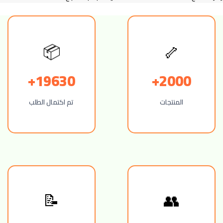
📦
🦴
19630+
2000+
المنتجات
تم اكتمال الطلب
📝
👥