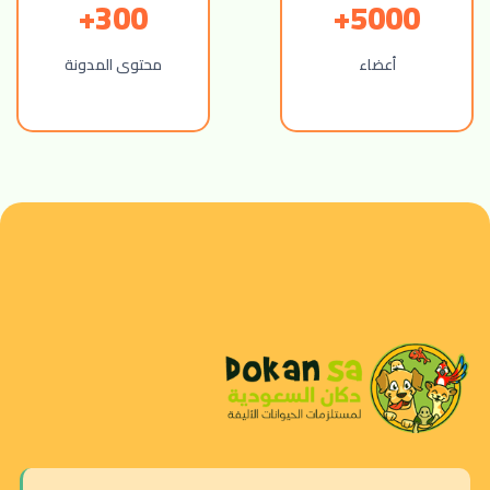
300+
5000+
أعضاء
محتوى المدونة