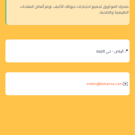
متجرك الموثوق لجميع احتياجات حيوانك الأليف. نوفر أفضل المنتجات
الطبيعية والصحية.
الرياض - حي النزهة
orders@dokansa.com