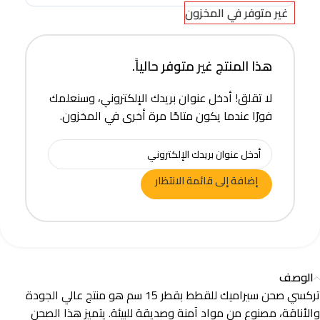
غير متوفر في المخزون
هذا المنتج غير متوفر حالياً.
لا تقلق! أدخل عنوان بريدك الإلكتروني، وسنعلمك
فورًا عندما يكون متاحًا مرة أخرى في المخزون.
إضافة إلى قائمة الانتظار
الوصف
تركسي صحن سيراميك للقطط بقطر 15 سم هو منتج عالي الجودة
والأناقة، مصنوع من مواد آمنة وصديقة للبيئة. يتميز هذا الصحن